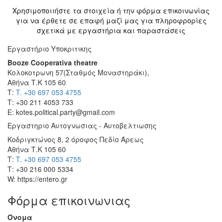
Χρησιμοποιιήστε τα στοιχεία ή την φόρμα επικοινωνίας
για να έρθετε σε επαφή μαζί μας για πληροφρορίες
σχετικά με εργαστήρια και παραστάσεις
Εργαστήριο Υποκριτικης
Booze Cooperativa theatre
Κολοκοτρωνη 57(Σταθμός Μοναστηράκι),
Αθήνα Τ.Κ 105 60
Τ:
T. +30 697 053 4755
Τ: +30 211 4053 733
E: kotes.political.party@gmail.com
Εργαστηριο Αυτογνωσιας - Αυτοβελτιωσης
Κοδριγκτώνος 8, 2 όροφος Πεδίο Άρεως
Αθήνα Τ.Κ 105 60
Τ:
T. +30 697 053 4755
Τ: +30 216 000 5334
W: https://entero.gr
Φόρμα επικοινωνιας
Όνομα